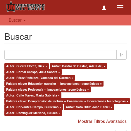
Toggl
navig
Buscar
Buscar
Ir
Autor: Guerra Flórez, Dick ×
Autor: Castro de Castro, Adela de, ×
Autor: Bernal Crespo, Julia Sandra ×
Autor: Pérez Peñaloza, Vanessa del Carmen ×
Palabra clave: Educación superior -- Innovaciones tecnológicas ×
Palabra clave: Pedagogía -- Innovaciones tecnológicas ×
Autor: Calle Torres, María Gabriela ×
Palabra clave: Comprensión de lectura -- Enseñanza -- Innovaciones tecnológicas ×
Autor: Cervantes Campo, Guillermo ×
Autor: Soto Ortiz, José Daniel ×
Autor: Domínguez Merlano, Eulises ×
Mostrar Filtros Avanzados