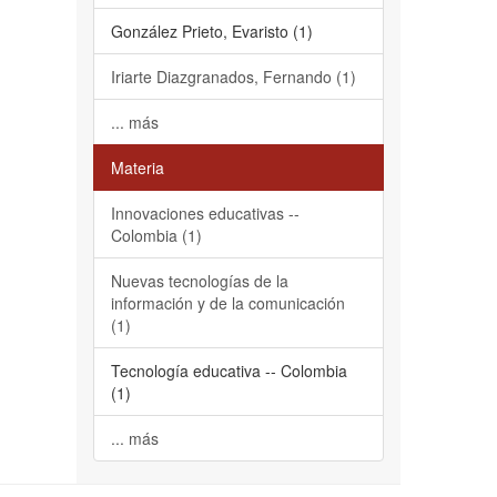
González Prieto, Evaristo (1)
Iriarte Diazgranados, Fernando (1)
... más
Materia
Innovaciones educativas --
Colombia (1)
Nuevas tecnologías de la
información y de la comunicación
(1)
Tecnología educativa -- Colombia
(1)
... más