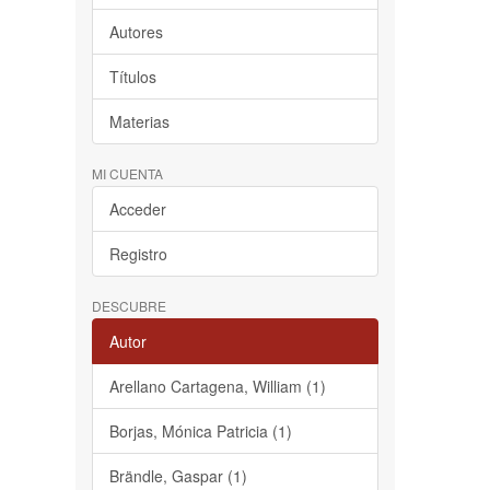
Autores
Títulos
Materias
MI CUENTA
Acceder
Registro
DESCUBRE
Autor
Arellano Cartagena, William (1)
Borjas, Mónica Patricia (1)
Brändle, Gaspar (1)