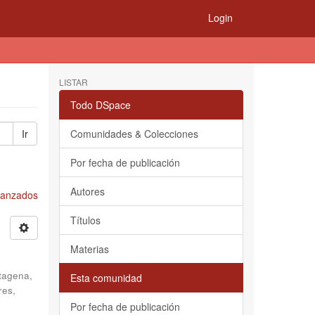
Login
LISTAR
Todo DSpace
Ir
Comunidades & Colecciones
Por fecha de publicación
Autores
Avanzados
Títulos
Materias
tagena,
Esta comunidad
res,
Por fecha de publicación