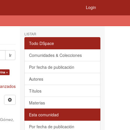
Login
LISTAR
Todo DSpace
Ir
Comunidades & Colecciones
Por fecha de publicación
rina ×
Autores
Avanzados
Títulos
Materias
Esta comunidad
 Gómez,
Por fecha de publicación