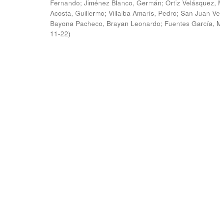
Fernando
;
Jiménez Blanco, Germán
;
Ortiz Velásquez, 
Acosta, Guillermo
;
Villalba Amarís, Pedro
;
San Juan Ve
Bayona Pacheco, Brayan Leonardo
;
Fuentes García, 
11-22
)