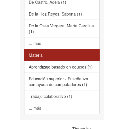
De Castro, Adela (1)
De la Hoz Reyes, Sabrina (1)
De la Ossa Vergara, María Carolina
(1)
... más
Materia
Aprendizaje basado en equipos (1)
Educación superior - Enseñanza
con ayuda de computadores (1)
Trabajo colaborativo (1)
... más
Theme by