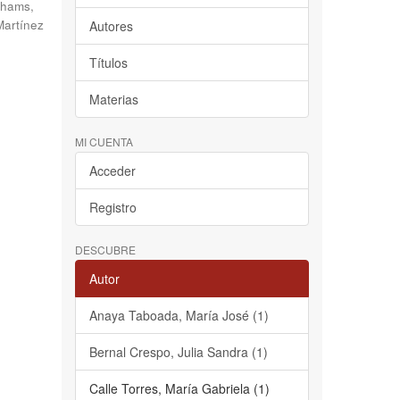
hams,
Martínez
Autores
Títulos
Materias
MI CUENTA
Acceder
Registro
DESCUBRE
Autor
Anaya Taboada, María José (1)
Bernal Crespo, Julia Sandra (1)
Calle Torres, María Gabriela (1)