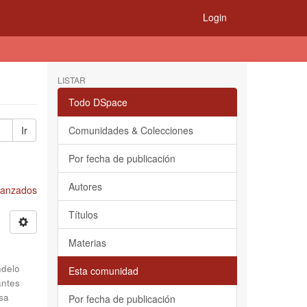
Login
LISTAR
Todo DSpace
Ir
Comunidades & Colecciones
Por fecha de publicación
Autores
Avanzados
Títulos
Materias
delo
Esta comunidad
antes
sa
Por fecha de publicación