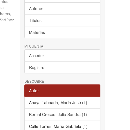
antes
sa
Autores
hams,
Martínez
Títulos
Materias
MI CUENTA
Acceder
Registro
DESCUBRE
Autor
Anaya Taboada, María José (1)
Bernal Crespo, Julia Sandra (1)
Calle Torres, María Gabriela (1)