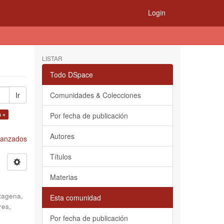
Login
LISTAR
Todo DSpace
Ir
Comunidades & Colecciones
a ×
Por fecha de publicación
Autores
Avanzados
Títulos
Materias
tagena,
Esta comunidad
res,
Por fecha de publicación