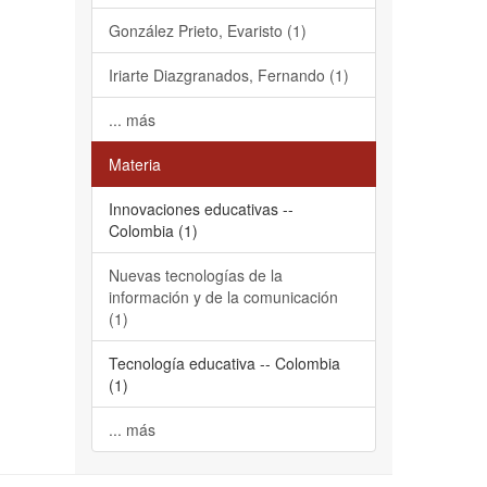
González Prieto, Evaristo (1)
Iriarte Diazgranados, Fernando (1)
... más
Materia
Innovaciones educativas --
Colombia (1)
Nuevas tecnologías de la
información y de la comunicación
(1)
Tecnología educativa -- Colombia
(1)
... más