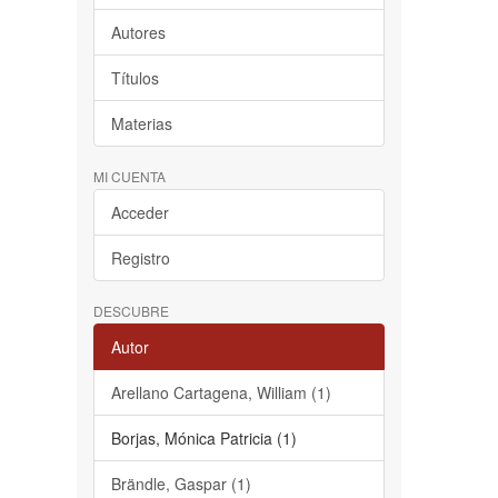
Autores
Títulos
Materias
MI CUENTA
Acceder
Registro
DESCUBRE
Autor
Arellano Cartagena, William (1)
Borjas, Mónica Patricia (1)
Brändle, Gaspar (1)