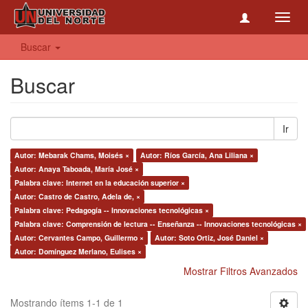
Toggl
navig
Buscar
Buscar
Ir
Autor: Mebarak Chams, Moisés ×
Autor: Ríos García, Ana Liliana ×
Autor: Anaya Taboada, María José ×
Palabra clave: Internet en la educación superior ×
Autor: Castro de Castro, Adela de, ×
Palabra clave: Pedagogía -- Innovaciones tecnológicas ×
Palabra clave: Comprensión de lectura -- Enseñanza -- Innovaciones tecnológicas ×
Autor: Cervantes Campo, Guillermo ×
Autor: Soto Ortiz, José Daniel ×
Autor: Domínguez Merlano, Eulises ×
Mostrar Filtros Avanzados
Mostrando ítems 1-1 de 1