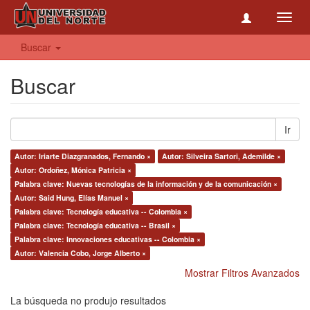
Toggl
navig
Buscar
Buscar
Ir
Autor: Iriarte Diazgranados, Fernando ×
Autor: Silveira Sartori, Ademilde ×
Autor: Ordoñez, Mónica Patricia ×
Palabra clave: Nuevas tecnologías de la información y de la comunicación ×
Autor: Said Hung, Elías Manuel ×
Palabra clave: Tecnología educativa -- Colombia ×
Palabra clave: Tecnología educativa -- Brasil ×
Palabra clave: Innovaciones educativas -- Colombia ×
Autor: Valencia Cobo, Jorge Alberto ×
Mostrar Filtros Avanzados
La búsqueda no produjo resultados