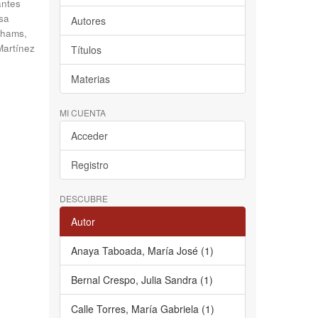
antes
sa
Autores
hams,
Martínez
Títulos
Materias
MI CUENTA
Acceder
Registro
DESCUBRE
Autor
Anaya Taboada, María José (1)
Bernal Crespo, Julia Sandra (1)
Calle Torres, María Gabriela (1)