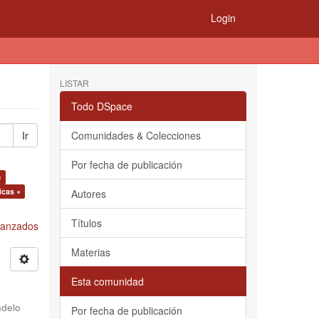
Login
LISTAR
Todo DSpace
Ir
Comunidades & Colecciones
Por fecha de publicación
×
icas ×
Autores
Títulos
Avanzados
Materias
Esta comunidad
delo
Por fecha de publicación