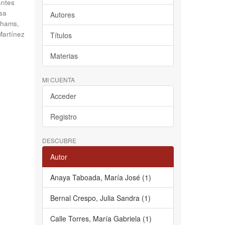
antes
sa
Autores
hams,
Martínez
Títulos
Materias
MI CUENTA
Acceder
Registro
DESCUBRE
Autor
Anaya Taboada, María José (1)
Bernal Crespo, Julia Sandra (1)
Calle Torres, María Gabriela (1)