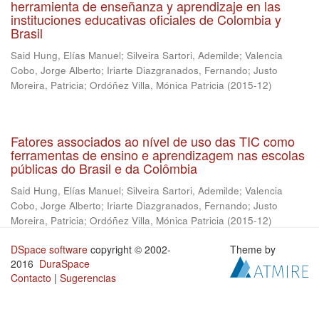
herramienta de enseñanza y aprendizaje en las
instituciones educativas oficiales de Colombia y
Brasil
Said Hung, Elías Manuel
;
Silveira Sartori, Ademilde
;
Valencia
Cobo, Jorge Alberto
;
Iriarte Diazgranados, Fernando
;
Justo
Moreira, Patricia
;
Ordóñez Villa, Mónica Patricia
(
2015-12
)
Fatores associados ao nível de uso das TIC como
ferramentas de ensino e aprendizagem nas escolas
públicas do Brasil e da Colômbia
Said Hung, Elías Manuel
;
Silveira Sartori, Ademilde
;
Valencia
Cobo, Jorge Alberto
;
Iriarte Diazgranados, Fernando
;
Justo
Moreira, Patricia
;
Ordóñez Villa, Mónica Patricia
(
2015-12
)
DSpace software
copyright © 2002-
Theme by
2016
DuraSpace
Contacto
|
Sugerencias