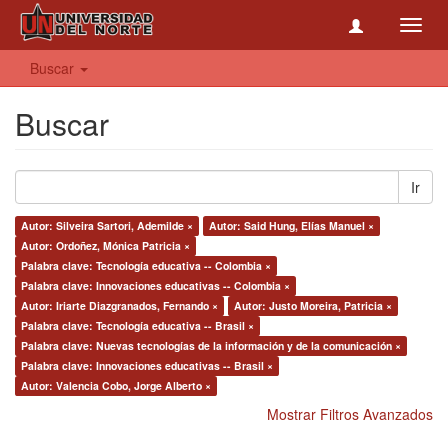
Toggl
navig
Buscar
Buscar
Ir
Autor: Silveira Sartori, Ademilde ×
Autor: Said Hung, Elías Manuel ×
Autor: Ordoñez, Mónica Patricia ×
Palabra clave: Tecnología educativa -- Colombia ×
Palabra clave: Innovaciones educativas -- Colombia ×
Autor: Iriarte Diazgranados, Fernando ×
Autor: Justo Moreira, Patricia ×
Palabra clave: Tecnología educativa -- Brasil ×
Palabra clave: Nuevas tecnologías de la información y de la comunicación ×
Palabra clave: Innovaciones educativas -- Brasil ×
Autor: Valencia Cobo, Jorge Alberto ×
Mostrar Filtros Avanzados