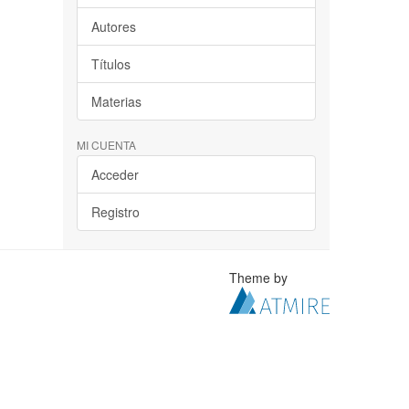
Autores
Títulos
Materias
MI CUENTA
Acceder
Registro
Theme by