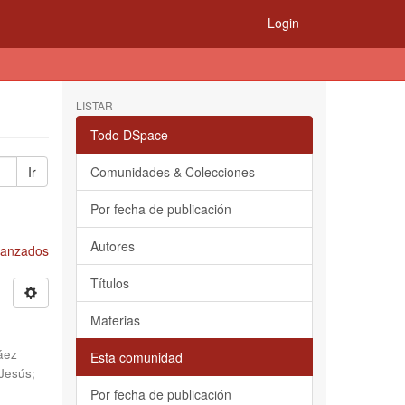
Login
LISTAR
Todo DSpace
Ir
Comunidades & Colecciones
Por fecha de publicación
Autores
Avanzados
Títulos
Materias
áez
Esta comunidad
 Jesús
;
Por fecha de publicación