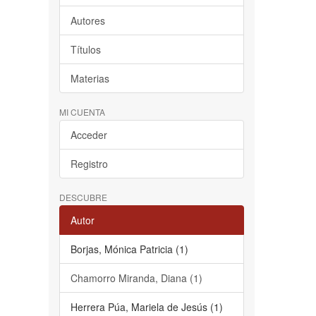
Autores
Títulos
Materias
MI CUENTA
Acceder
Registro
DESCUBRE
Autor
Borjas, Mónica Patricia (1)
Chamorro Miranda, Diana (1)
Herrera Púa, Mariela de Jesús (1)