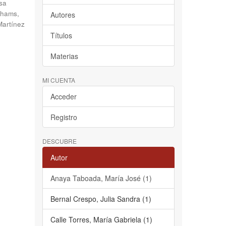
sa
hams,
Autores
Martínez
Títulos
Materias
MI CUENTA
Acceder
Registro
DESCUBRE
Autor
Anaya Taboada, María José (1)
Bernal Crespo, Julia Sandra (1)
Calle Torres, María Gabriela (1)