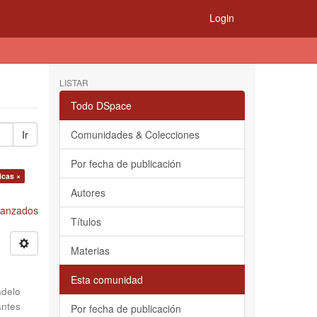
Login
LISTAR
Todo DSpace
Ir
Comunidades & Colecciones
Por fecha de publicación
icas ×
Autores
Avanzados
Títulos
Materias
Esta comunidad
delo
antes
Por fecha de publicación