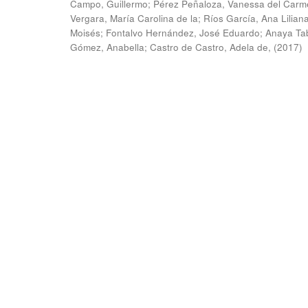
Campo, Guillermo
;
Pérez Peñaloza, Vanessa del Carm
Vergara, María Carolina de la
;
Ríos García, Ana Lilian
Moisés
;
Fontalvo Hernández, José Eduardo
;
Anaya Ta
Gómez, Anabella
;
Castro de Castro, Adela de,
(
2017
)