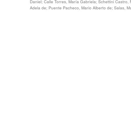
Daniel
;
Calle Torres, María Gabriela
;
Schettini Castro, 
Adela de
;
Puente Pacheco, Mario Alberto de
;
Salas, M