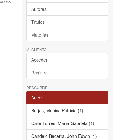
astro,
Autores
Títulos
Materias
MI CUENTA
Acceder
Registro
DESCUBRE
Autor
Borjas, Mónica Patricia (1)
Calle Torres, María Gabriela (1)
Candelo Becerra, John Edwin (1)