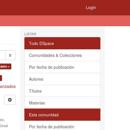
Login
LISTAR
Todo DSpace
Ir
Comunidades & Colecciones
Edwin ×
Por fecha de publicación
×
Autores
Avanzados
Títulos
Materias
Esta comunidad
as,
 José
Por fecha de publicación