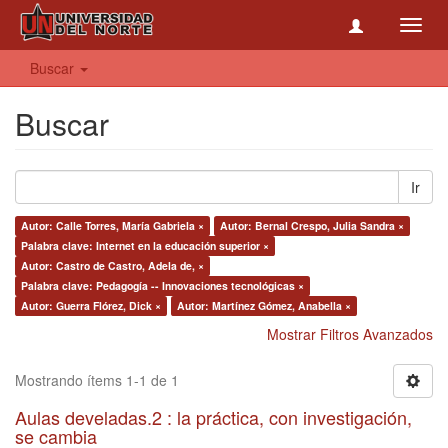
Toggl
navig
Buscar
Buscar
Ir
Autor: Calle Torres, María Gabriela ×
Autor: Bernal Crespo, Julia Sandra ×
Palabra clave: Internet en la educación superior ×
Autor: Castro de Castro, Adela de, ×
Palabra clave: Pedagogía -- Innovaciones tecnológicas ×
Autor: Guerra Flórez, Dick ×
Autor: Martínez Gómez, Anabella ×
Mostrar Filtros Avanzados
Mostrando ítems 1-1 de 1
Aulas develadas.2 : la práctica, con investigación,
se cambia