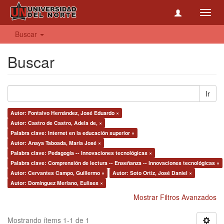
Toggl
navig
Buscar
Buscar
Ir
Autor: Fontalvo Hernández, José Eduardo ×
Autor: Castro de Castro, Adela de, ×
Palabra clave: Internet en la educación superior ×
Autor: Anaya Taboada, María José ×
Palabra clave: Pedagogía -- Innovaciones tecnológicas ×
Palabra clave: Comprensión de lectura -- Enseñanza -- Innovaciones tecnológicas ×
Autor: Cervantes Campo, Guillermo ×
Autor: Soto Ortiz, José Daniel ×
Autor: Domínguez Merlano, Eulises ×
Mostrar Filtros Avanzados
Mostrando ítems 1-1 de 1