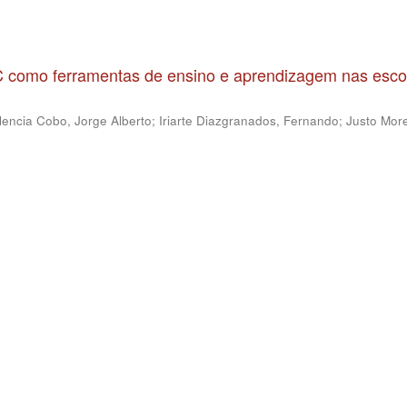
IC como ferramentas de ensino e aprendizagem nas esco
lencia Cobo, Jorge Alberto
;
Iriarte Diazgranados, Fernando
;
Justo More