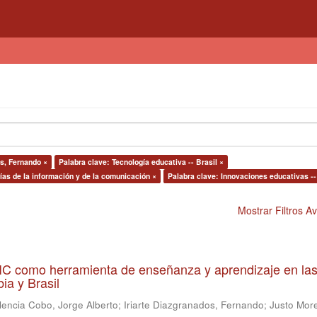
os, Fernando ×
Palabra clave: Tecnología educativa -- Brasil ×
ías de la información y de la comunicación ×
Palabra clave: Innovaciones educativas --
Mostrar Filtros 
 TIC como herramienta de enseñanza y aprendizaje en la
ia y Brasil
lencia Cobo, Jorge Alberto
;
Iriarte Diazgranados, Fernando
;
Justo More