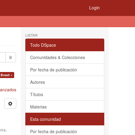
Login
LISTAR
Todo DSpace
Ir
Comunidades & Colecciones
Por fecha de publicación
 Brasil ×
Autores
Avanzados
Títulos
Materias
s
Esta comunidad
ira,
Por fecha de publicación