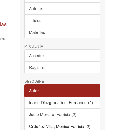
Autores
Títulos
las
Materias
ira,
MI CUENTA
Acceder
Registro
DESCUBRE
Autor
Iriarte Diazgranados, Fernando (2)
Justo Moreira, Patricia (2)
Ordóñez Villa, Mónica Patricia (2)