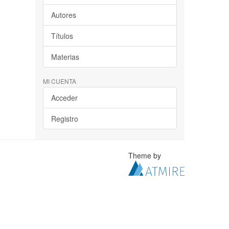
Autores
Títulos
Materias
MI CUENTA
Acceder
Registro
Theme by