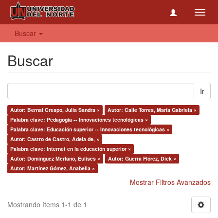
Toggl
navig
Buscar
Buscar
Ir
Autor: Bernal Crespo, Julia Sandra ×
Autor: Calle Torres, María Gabriela ×
Palabra clave: Pedagogía -- Innovaciones tecnológicas ×
Palabra clave: Educación superior -- Innovaciones tecnológicas ×
Autor: Castro de Castro, Adela de, ×
Palabra clave: Internet en la educación superior ×
Autor: Domínguez Merlano, Eulises ×
Autor: Guerra Flórez, Dick ×
Autor: Martínez Gómez, Anabella ×
Mostrar Filtros Avanzados
Mostrando ítems 1-1 de 1