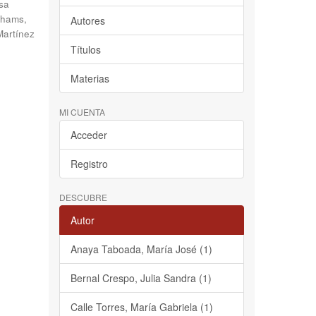
sa
hams,
Autores
Martínez
Títulos
Materias
MI CUENTA
Acceder
Registro
DESCUBRE
Autor
Anaya Taboada, María José (1)
Bernal Crespo, Julia Sandra (1)
Calle Torres, María Gabriela (1)