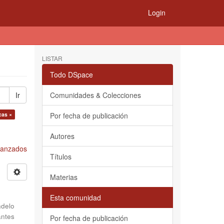
Login
LISTAR
Todo DSpace
Ir
Comunidades & Colecciones
cas ×
Por fecha de publicación
Autores
Avanzados
Títulos
Materias
Esta comunidad
delo
antes
Por fecha de publicación