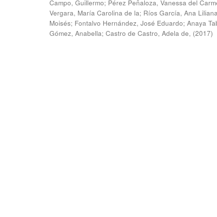
Campo, Guillermo
;
Pérez Peñaloza, Vanessa del Carm
Vergara, María Carolina de la
;
Ríos García, Ana Lilian
Moisés
;
Fontalvo Hernández, José Eduardo
;
Anaya Ta
Gómez, Anabella
;
Castro de Castro, Adela de,
(
2017
)