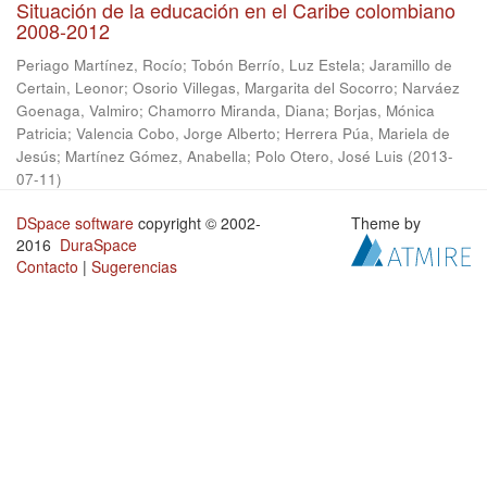
Situación de la educación en el Caribe colombiano
2008-2012
Periago Martínez, Rocío
;
Tobón Berrío, Luz Estela
;
Jaramillo de
Certain, Leonor
;
Osorio Villegas, Margarita del Socorro
;
Narváez
Goenaga, Valmiro
;
Chamorro Miranda, Diana
;
Borjas, Mónica
Patricia
;
Valencia Cobo, Jorge Alberto
;
Herrera Púa, Mariela de
Jesús
;
Martínez Gómez, Anabella
;
Polo Otero, José Luis
(
2013-
07-11
)
DSpace software
copyright © 2002-
Theme by
2016
DuraSpace
Contacto
|
Sugerencias