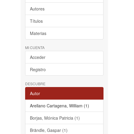
Autores
Títulos
Materias
MI CUENTA
Acceder
Registro
DESCUBRE
Autor
Arellano Cartagena, William (1)
Borjas, Mónica Patricia (1)
Brändle, Gaspar (1)