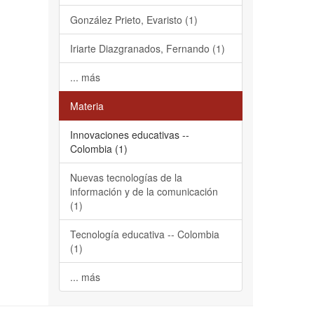
González Prieto, Evaristo (1)
Iriarte Diazgranados, Fernando (1)
... más
Materia
Innovaciones educativas --
Colombia (1)
Nuevas tecnologías de la
información y de la comunicación
(1)
Tecnología educativa -- Colombia
(1)
... más