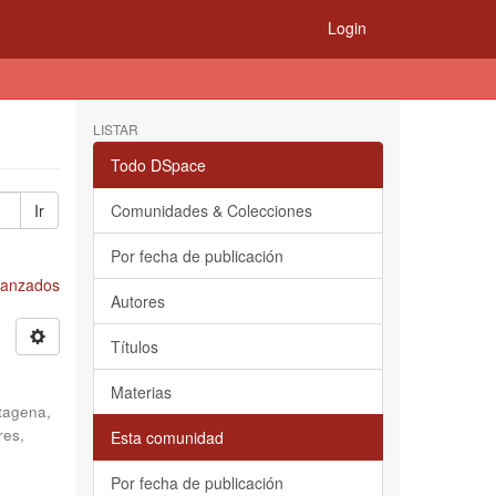
Login
LISTAR
Todo DSpace
Ir
Comunidades & Colecciones
Por fecha de publicación
Avanzados
Autores
Títulos
Materias
tagena,
res,
Esta comunidad
Por fecha de publicación