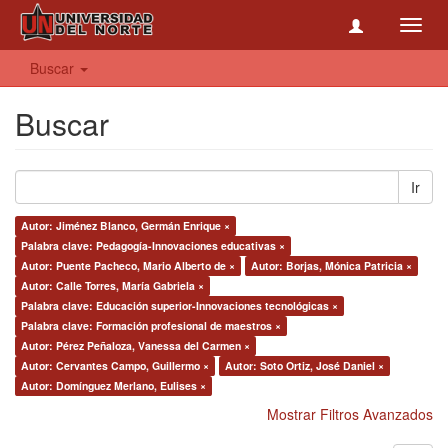
Toggl
navig
Buscar
Buscar
Ir
Autor: Jiménez Blanco, Germán Enrique ×
Palabra clave: Pedagogía-Innovaciones educativas ×
Autor: Puente Pacheco, Mario Alberto de ×
Autor: Borjas, Mónica Patricia ×
Autor: Calle Torres, María Gabriela ×
Palabra clave: Educación superior-Innovaciones tecnológicas ×
Palabra clave: Formación profesional de maestros ×
Autor: Pérez Peñaloza, Vanessa del Carmen ×
Autor: Cervantes Campo, Guillermo ×
Autor: Soto Ortiz, José Daniel ×
Autor: Domínguez Merlano, Eulises ×
Mostrar Filtros Avanzados