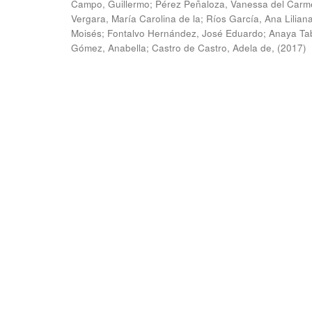
Campo, Guillermo
;
Pérez Peñaloza, Vanessa del Carm
Vergara, María Carolina de la
;
Ríos García, Ana Lilian
Moisés
;
Fontalvo Hernández, José Eduardo
;
Anaya Ta
Gómez, Anabella
;
Castro de Castro, Adela de,
(
2017
)