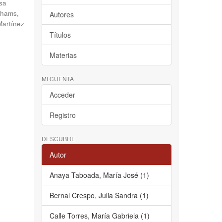
sa
hams,
Autores
Martínez
Títulos
Materias
MI CUENTA
Acceder
Registro
DESCUBRE
Autor
Anaya Taboada, María José (1)
Bernal Crespo, Julia Sandra (1)
Calle Torres, María Gabriela (1)