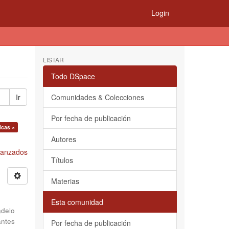
Login
LISTAR
Todo DSpace
Ir
Comunidades & Colecciones
Por fecha de publicación
icas ×
Autores
Avanzados
Títulos
Materias
Esta comunidad
delo
antes
Por fecha de publicación