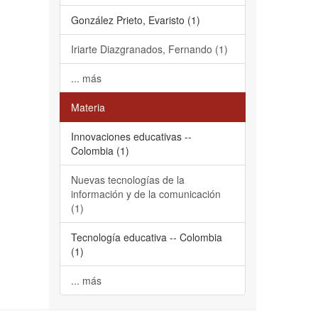
González Prieto, Evaristo (1)
Iriarte Diazgranados, Fernando (1)
... más
Materia
Innovaciones educativas --
Colombia (1)
Nuevas tecnologías de la
información y de la comunicación
(1)
Tecnología educativa -- Colombia
(1)
... más