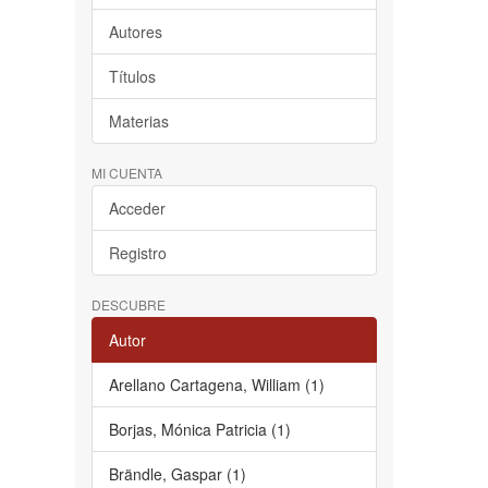
Autores
Títulos
Materias
MI CUENTA
Acceder
Registro
DESCUBRE
Autor
Arellano Cartagena, William (1)
Borjas, Mónica Patricia (1)
Brändle, Gaspar (1)