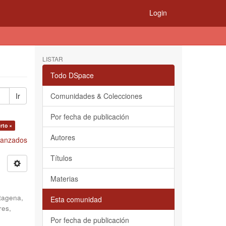
Login
LISTAR
Todo DSpace
Ir
Comunidades & Colecciones
Por fecha de publicación
rto ×
Autores
Avanzados
Títulos
Materias
tagena,
Esta comunidad
res,
Por fecha de publicación