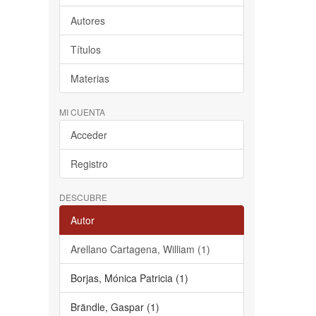
Autores
Títulos
Materias
MI CUENTA
Acceder
Registro
DESCUBRE
Autor
Arellano Cartagena, William (1)
Borjas, Mónica Patricia (1)
Brändle, Gaspar (1)