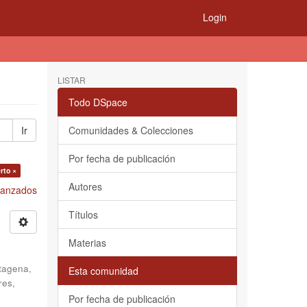
Login
LISTAR
Todo DSpace
Ir
Comunidades & Colecciones
Por fecha de publicación
rto ×
Autores
Avanzados
Títulos
Materias
tagena,
Esta comunidad
res,
Por fecha de publicación