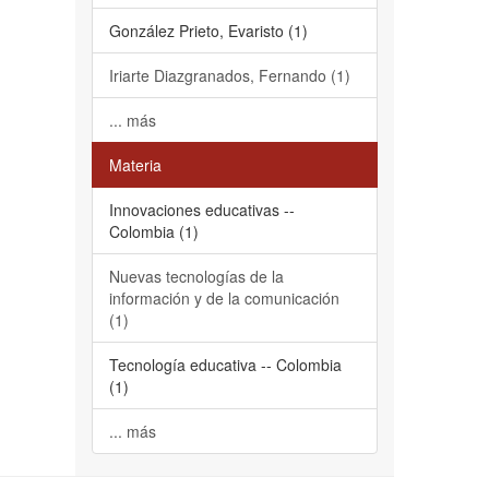
González Prieto, Evaristo (1)
Iriarte Diazgranados, Fernando (1)
... más
Materia
Innovaciones educativas --
Colombia (1)
Nuevas tecnologías de la
información y de la comunicación
(1)
Tecnología educativa -- Colombia
(1)
... más