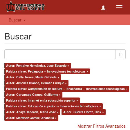
Toggl
navig
Buscar
Buscar
Ir
Autor: Fontalvo Hernández, José Eduardo ×
Palabra clave: Pedagogía -- Innovaciones tecnológicas ×
Autor: Calle Torres, María Gabriela ×
Autor: Jiménez Blanco, Germán Enrique ×
Palabra clave: Comprensión de lectura -- Enseñanza -- Innovaciones tecnológicas ×
Autor: Cervantes Campo, Guillermo ×
Palabra clave: Internet en la educación superior ×
Palabra clave: Educación superior -- Innovaciones tecnológicas ×
Autor: Anaya Taboada, María José ×
Autor: Guerra Flórez, Dick ×
Autor: Martínez Gómez, Anabella ×
Mostrar Filtros Avanzados