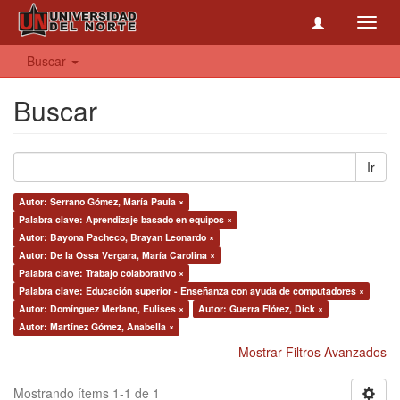
Toggl
navig
Buscar
Buscar
Ir
Autor: Serrano Gómez, María Paula ×
Palabra clave: Aprendizaje basado en equipos ×
Autor: Bayona Pacheco, Brayan Leonardo ×
Autor: De la Ossa Vergara, María Carolina ×
Palabra clave: Trabajo colaborativo ×
Palabra clave: Educación superior - Enseñanza con ayuda de computadores ×
Autor: Domínguez Merlano, Eulises ×
Autor: Guerra Flórez, Dick ×
Autor: Martínez Gómez, Anabella ×
Mostrar Filtros Avanzados
Mostrando ítems 1-1 de 1