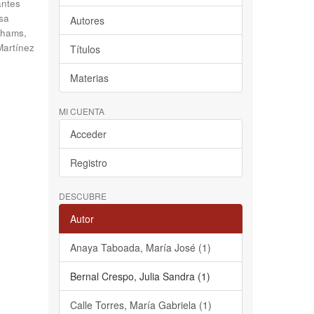
antes
sa
Autores
hams,
Martínez
Títulos
Materias
MI CUENTA
Acceder
Registro
DESCUBRE
Autor
Anaya Taboada, María José (1)
Bernal Crespo, Julia Sandra (1)
Calle Torres, María Gabriela (1)