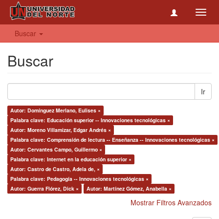
Toggl
navig
Buscar
Buscar
Ir
Autor: Domínguez Merlano, Eulises ×
Palabra clave: Educación superior -- Innovaciones tecnológicas ×
Autor: Moreno Villamizar, Edgar Andrés ×
Palabra clave: Comprensión de lectura -- Enseñanza -- Innovaciones tecnológicas ×
Autor: Cervantes Campo, Guillermo ×
Palabra clave: Internet en la educación superior ×
Autor: Castro de Castro, Adela de, ×
Palabra clave: Pedagogía -- Innovaciones tecnológicas ×
Autor: Guerra Flórez, Dick ×
Autor: Martínez Gómez, Anabella ×
Mostrar Filtros Avanzados