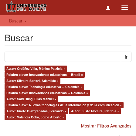
Toggl
navig
Buscar
Buscar
Ir
Autor: Ordóñez Villa, Mónica Patricia ×
Palabra clave: Innovaciones educativas -- Brasil ×
Autor: Silveira Sartori, Ademilde ×
Palabra clave: Tecnología educativa -- Colombia ×
Palabra clave: Innovaciones educativas -- Colombia ×
Autor: Said Hung, Elías Manuel ×
Palabra clave: Nuevas tecnologías de la información y de la comunicación ×
Autor: Iriarte Diazgranados, Fernando ×
Autor: Justo Moreira, Patricia ×
Autor: Valencia Cobo, Jorge Alberto ×
Mostrar Filtros Avanzados