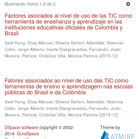
Mostrando ítems 1-2 de 2
Factores asociados al nivel de uso de las TIC como
herramienta de enseñanza y aprendizaje en las
instituciones educativas oficiales de Colombia y
Brasil
Said Hung, Elías Manuel
;
Silveira Sartori, Ademilde
;
Valencia
Cobo, Jorge Alberto
;
Iriarte Diazgranados, Fernando
;
Justo
Moreira, Patricia
;
Ordóñez Villa, Mónica Patricia
(
2015-12
)
Fatores associados ao nível de uso das TIC como
ferramentas de ensino e aprendizagem nas escolas
públicas do Brasil e da Colômbia
Said Hung, Elías Manuel
;
Silveira Sartori, Ademilde
;
Valencia
Cobo, Jorge Alberto
;
Iriarte Diazgranados, Fernando
;
Justo
Moreira, Patricia
;
Ordóñez Villa, Mónica Patricia
(
2015-12
)
DSpace software
copyright © 2002-
Theme by
2016
DuraSpace