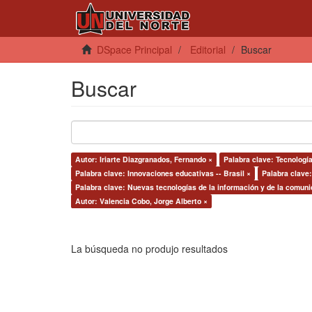
DSpace Principal
Editorial
Buscar
Buscar
Autor: Iriarte Diazgranados, Fernando ×
Palabra clave: Tecnología
Palabra clave: Innovaciones educativas -- Brasil ×
Palabra clave
Palabra clave: Nuevas tecnologías de la información y de la comuni
Autor: Valencia Cobo, Jorge Alberto ×
La búsqueda no produjo resultados