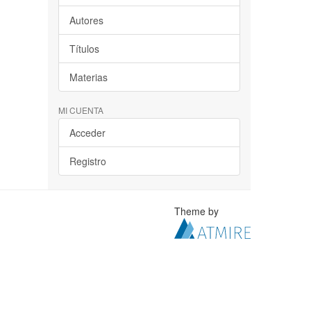
Autores
Títulos
Materias
MI CUENTA
Acceder
Registro
Theme by