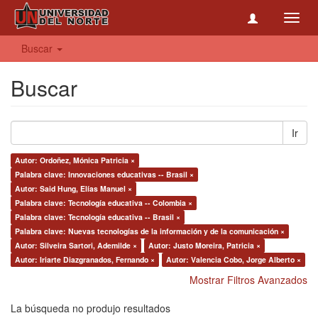
Toggl
navig
Buscar
Buscar
Ir
Autor: Ordoñez, Mónica Patricia ×
Palabra clave: Innovaciones educativas -- Brasil ×
Autor: Said Hung, Elías Manuel ×
Palabra clave: Tecnología educativa -- Colombia ×
Palabra clave: Tecnología educativa -- Brasil ×
Palabra clave: Nuevas tecnologías de la información y de la comunicación ×
Autor: Silveira Sartori, Ademilde ×
Autor: Justo Moreira, Patricia ×
Autor: Iriarte Diazgranados, Fernando ×
Autor: Valencia Cobo, Jorge Alberto ×
Mostrar Filtros Avanzados
La búsqueda no produjo resultados