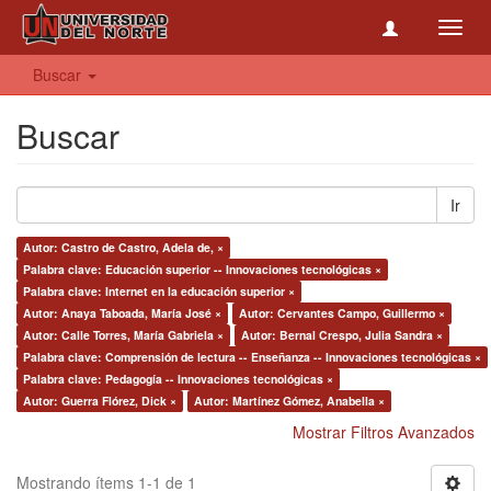
Toggl
navig
Buscar
Buscar
Ir
Autor: Castro de Castro, Adela de, ×
Palabra clave: Educación superior -- Innovaciones tecnológicas ×
Palabra clave: Internet en la educación superior ×
Autor: Anaya Taboada, María José ×
Autor: Cervantes Campo, Guillermo ×
Autor: Calle Torres, María Gabriela ×
Autor: Bernal Crespo, Julia Sandra ×
Palabra clave: Comprensión de lectura -- Enseñanza -- Innovaciones tecnológicas ×
Palabra clave: Pedagogía -- Innovaciones tecnológicas ×
Autor: Guerra Flórez, Dick ×
Autor: Martínez Gómez, Anabella ×
Mostrar Filtros Avanzados
Mostrando ítems 1-1 de 1