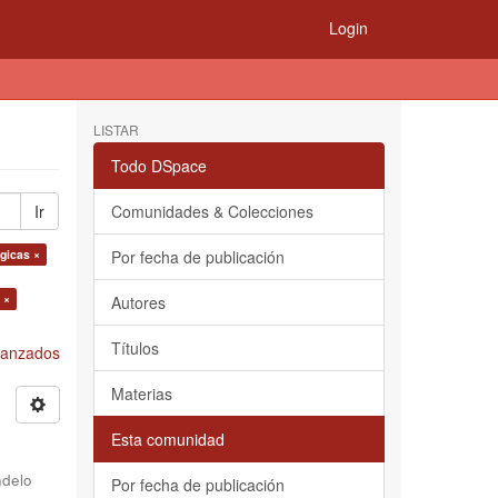
Login
LISTAR
Todo DSpace
Ir
Comunidades & Colecciones
ógicas ×
Por fecha de publicación
 ×
Autores
Títulos
Avanzados
Materias
Esta comunidad
delo
Por fecha de publicación