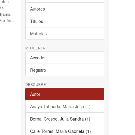
antes
sa
Autores
hams,
Martínez
Títulos
Materias
MI CUENTA
Acceder
Registro
DESCUBRE
Autor
Anaya Taboada, María José (1)
Bernal Crespo, Julia Sandra (1)
Calle Torres, María Gabriela (1)