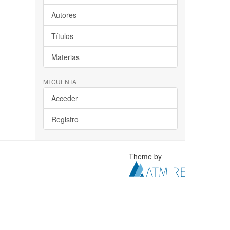
Autores
Títulos
Materias
MI CUENTA
Acceder
Registro
Theme by