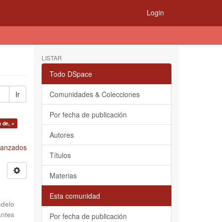
Login
LISTAR
Todo DSpace
Ir
Comunidades & Colecciones
Por fecha de publicación
 de, ×
Autores
Avanzados
Títulos
Materias
Esta comunidad
delo
antes
Por fecha de publicación