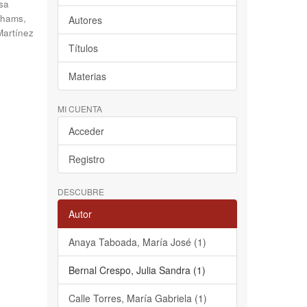
sa
hams,
Autores
Martínez
Títulos
Materias
MI CUENTA
Acceder
Registro
DESCUBRE
Autor
Anaya Taboada, María José (1)
Bernal Crespo, Julia Sandra (1)
Calle Torres, María Gabriela (1)