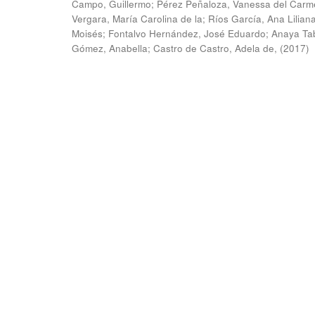
Campo, Guillermo
;
Pérez Peñaloza, Vanessa del Carm
Vergara, María Carolina de la
;
Ríos García, Ana Lilian
Moisés
;
Fontalvo Hernández, José Eduardo
;
Anaya Ta
Gómez, Anabella
;
Castro de Castro, Adela de,
(
2017
)