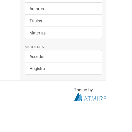
Autores
Títulos
Materias
MI CUENTA
Acceder
Registro
Theme by