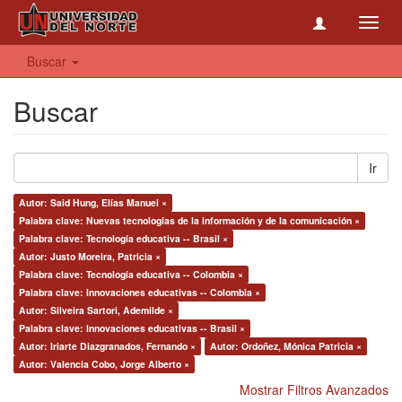
Toggl
navig
Buscar
Buscar
Ir
Autor: Said Hung, Elías Manuel ×
Palabra clave: Nuevas tecnologías de la información y de la comunicación ×
Palabra clave: Tecnología educativa -- Brasil ×
Autor: Justo Moreira, Patricia ×
Palabra clave: Tecnología educativa -- Colombia ×
Palabra clave: Innovaciones educativas -- Colombia ×
Autor: Silveira Sartori, Ademilde ×
Palabra clave: Innovaciones educativas -- Brasil ×
Autor: Iriarte Diazgranados, Fernando ×
Autor: Ordoñez, Mónica Patricia ×
Autor: Valencia Cobo, Jorge Alberto ×
Mostrar Filtros Avanzados