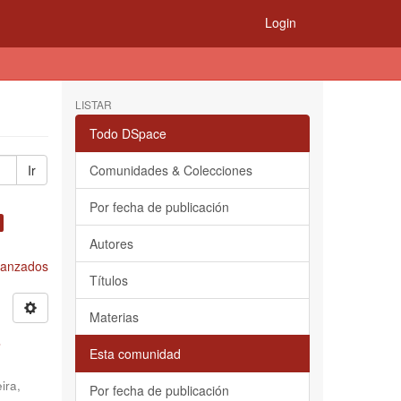
Login
LISTAR
Todo DSpace
Ir
Comunidades & Colecciones
Por fecha de publicación
Autores
Avanzados
Títulos
Materias
s
Esta comunidad
ira,
Por fecha de publicación