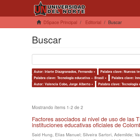
DSpace Principal
Editorial
Buscar
Buscar
Autor: Iriarte Diazgranados, Fernando ×
Palabra clave: Nuevas te
Palabra clave: Tecnología educativa -- Brasil ×
Palabra clave: Inn
Autor: Valencia Cobo, Jorge Alberto ×
Palabra clave: Tecnología 
Mostrando ítems 1-2 de 2
Factores asociados al nivel de uso de las
instituciones educativas oficiales de Colomb
Said Hung, Elías Manuel
;
Silveira Sartori, Ademilde
;
Va