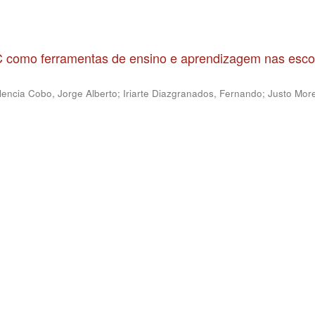
IC como ferramentas de ensino e aprendizagem nas esco
lencia Cobo, Jorge Alberto
;
Iriarte Diazgranados, Fernando
;
Justo More