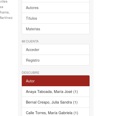
antes
sa
Autores
hams,
Martínez
Títulos
Materias
MI CUENTA
Acceder
Registro
DESCUBRE
Autor
Anaya Taboada, María José (1)
Bernal Crespo, Julia Sandra (1)
Calle Torres, María Gabriela (1)