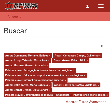
Toggl
navig
Buscar
Buscar
Ir
Autor: Domínguez Merlano, Eulises ×
Autor: Cervantes Campo, Guillermo ×
Autor: Anaya Taboada, María José ×
Autor: Guerra Flórez, Dick ×
Autor: Martínez Gómez, Anabella ×
Palabra clave: Pedagogía -- Innovaciones tecnológicas ×
Palabra clave: Educación superior -- Innovaciones tecnológicas ×
Palabra clave: Internet en la educación superior ×
Autor: Calle Torres, María Gabriela ×
Autor: Castro de Castro, Adela de, ×
Autor: Bernal Crespo, Julia Sandra ×
Palabra clave: Comprensión de lectura -- Enseñanza -- Innovaciones tecnológicas ×
Mostrar Filtros Avanzados