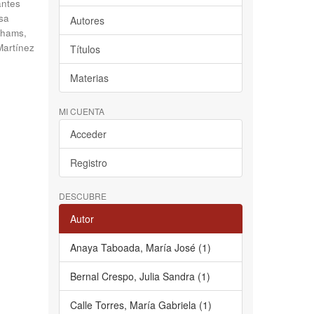
antes
sa
Autores
hams,
Martínez
Títulos
Materias
MI CUENTA
Acceder
Registro
DESCUBRE
Autor
Anaya Taboada, María José (1)
Bernal Crespo, Julia Sandra (1)
Calle Torres, María Gabriela (1)