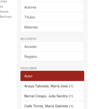
antes
sa
Autores
hams,
Martínez
Títulos
Materias
MI CUENTA
Acceder
Registro
DESCUBRE
Autor
Anaya Taboada, María José (1)
Bernal Crespo, Julia Sandra (1)
Calle Torres, María Gabriela (1)