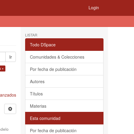
Login
LISTAR
Todo DSpace
Ir
Comunidades & Colecciones
k ×
Por fecha de publicación
Autores
Títulos
Avanzados
Materias
Esta comunidad
delo
Por fecha de publicación