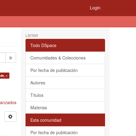
Login
LISTAR
Todo DSpace
Ir
Comunidades & Colecciones
Por fecha de publicación
de, ×
Autores
Títulos
Avanzados
Materias
Esta comunidad
Por fecha de publicación