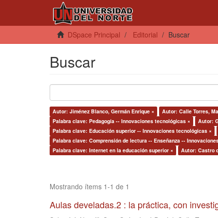
DSpace Principal
Editorial
Buscar
Buscar
Autor: Jiménez Blanco, Germán Enrique ×
Autor: Calle Torres, Ma
Palabra clave: Pedagogía -- Innovaciones tecnológicas ×
Autor: G
Palabra clave: Educación superior -- Innovaciones tecnológicas ×
Palabra clave: Comprensión de lectura -- Enseñanza -- Innovacione
Palabra clave: Internet en la educación superior ×
Autor: Castro 
Mostrando ítems 1-1 de 1
Aulas develadas.2 : la práctica, con invest