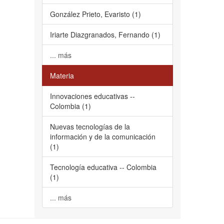
González Prieto, Evaristo (1)
Iriarte Diazgranados, Fernando (1)
... más
Materia
Innovaciones educativas --
Colombia (1)
Nuevas tecnologías de la
información y de la comunicación
(1)
Tecnología educativa -- Colombia
(1)
... más