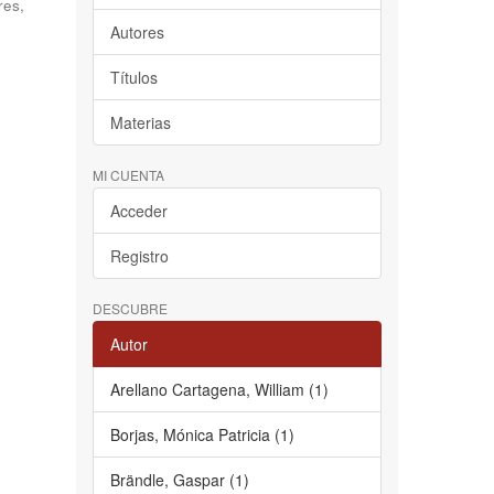
res,
Autores
Títulos
Materias
MI CUENTA
Acceder
Registro
DESCUBRE
Autor
Arellano Cartagena, William (1)
Borjas, Mónica Patricia (1)
Brändle, Gaspar (1)