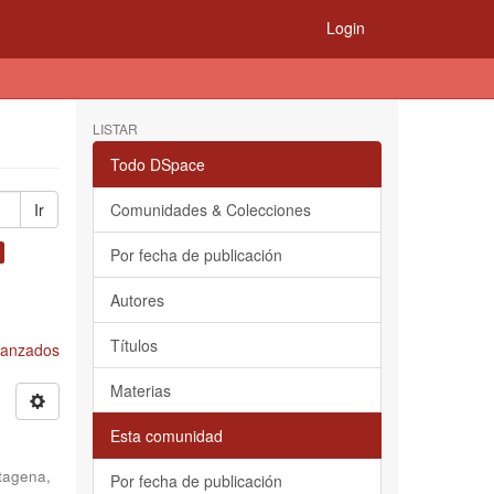
Login
LISTAR
Todo DSpace
Ir
Comunidades & Colecciones
Por fecha de publicación
Autores
Títulos
Avanzados
Materias
Esta comunidad
tagena,
Por fecha de publicación