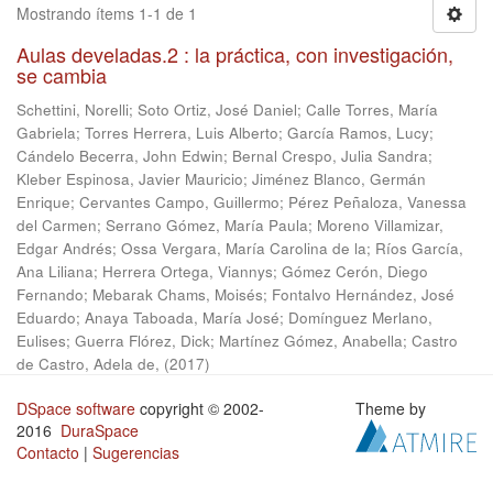
Mostrando ítems 1-1 de 1
Aulas develadas.2 : la práctica, con investigación,
se cambia
Schettini, Norelli
;
Soto Ortiz, José Daniel
;
Calle Torres, María
Gabriela
;
Torres Herrera, Luis Alberto
;
García Ramos, Lucy
;
Cándelo Becerra, John Edwin
;
Bernal Crespo, Julia Sandra
;
Kleber Espinosa, Javier Mauricio
;
Jiménez Blanco, Germán
Enrique
;
Cervantes Campo, Guillermo
;
Pérez Peñaloza, Vanessa
del Carmen
;
Serrano Gómez, María Paula
;
Moreno Villamizar,
Edgar Andrés
;
Ossa Vergara, María Carolina de la
;
Ríos García,
Ana Liliana
;
Herrera Ortega, Viannys
;
Gómez Cerón, Diego
Fernando
;
Mebarak Chams, Moisés
;
Fontalvo Hernández, José
Eduardo
;
Anaya Taboada, María José
;
Domínguez Merlano,
Eulises
;
Guerra Flórez, Dick
;
Martínez Gómez, Anabella
;
Castro
de Castro, Adela de,
(
2017
)
DSpace software
copyright © 2002-
Theme by
2016
DuraSpace
Contacto
|
Sugerencias